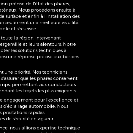
on précise de l'état des phares,
matériaux. Nous procédons ensuite à
surface et enfin à l'installation des
n seulement une meilleure visibilité,
le et sécurisée.
toute la région, intervenant
genville et leurs alentours. Notre
er les solutions techniques à
insi une réponse précise aux besoins
nt une priorité. Nos techniciens
s'assurer que les phares conservent
temps, permettant aux conducteurs
ndant les trajets les plus exigeants.
re engagement pour l'excellence et
es d'éclairage automobile. Nous
 prestations rapides,
s de sécurité en vigueur.
ce, nous allions expertise technique