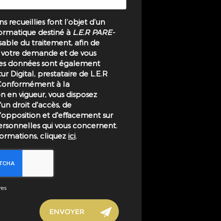
s recueillies font l’objet d’un
ormatique destiné à
L.E.R PARE-
sable du traitement, afin de
à votre demande et de vous
Les données sont également
ur Digital, prestataire de L.E.R
Conformément à la
 en vigueur, vous disposez
n droit d'accès, de
 d'opposition et d'effacement sur
ersonnelles qui vous concernent.
formations, cliquez
ici
.
res