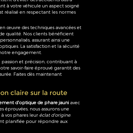
ant à votre véhicule un aspect soigné
 réalisé en respectant les normes
en œuvre des techniques avancées et
 de qualité. Nos clients bénéficient
personnalisés, assurant ainsi une
optiques. La satisfaction et la sécurité
 notre engagement.
 passion et précision, contribuant à
 Notre savoir-faire éprouvé garantit des
assurée. Faites dès maintenant
on claire sur la route
ment d'optique de phare jauni
avec
es éprouvées, nous assurons une
t à vos phares leur
éclat d'origine
.
nt planifiée pour répondre aux