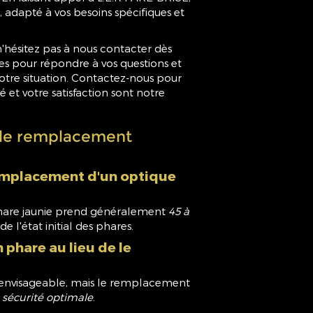
, adapté à vos besoins spécifiques et
n'hésitez pas à nous contacter dès
les pour répondre à vos questions et
otre situation. Contactez-nous pour
té et votre satisfaction sont notre
 le remplacement
emplacement d'un optique
hare jaunie prend généralement
45 à
e l'état initial des phares.
n phare au lieu de le
st envisageable, mais le remplacement
e
sécurité optimale
.