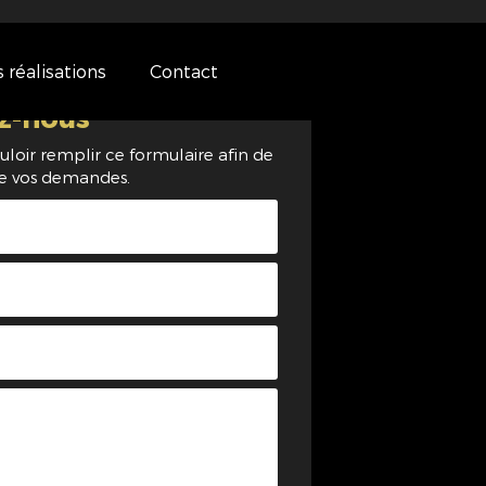
 réalisations
Contact
z-nous
uloir remplir ce formulaire afin de
de vos demandes.