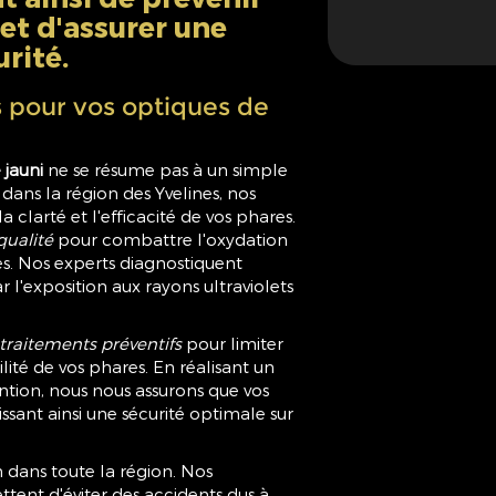
et d'assurer une
rité.
s pour vos optiques de
jauni
ne se résume pas à un simple
dans la région des Yvelines, nos
a clarté et l'efficacité de vos phares.
qualité
pour combattre l'oxydation
ues. Nos experts diagnostiquent
 l'exposition aux rayons ultraviolets
traitements préventifs
pour limiter
ilité de vos phares. En réalisant un
ention, nous nous assurons que vos
issant ainsi une sécurité optimale sur
 dans toute la région. Nos
ttent d'éviter des accidents dus à