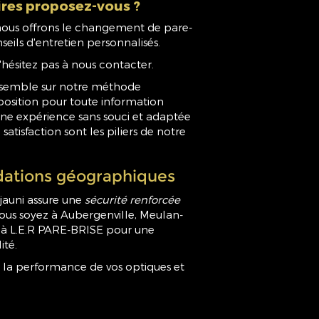
res proposez-vous ?
ous offrons le changement de pare-
seils d'entretien personnalisés.
hésitez pas à nous contacter.
ensemble sur notre méthode
sposition pour toute information
ne expérience sans souci et adaptée
satisfaction sont les piliers de notre
ations géographiques
auni assure une
sécurité renforcée
 vous soyez à Aubergenville, Meulan-
ce à L.E.R PARE-BRISE pour une
ité.
 la performance de vos optiques et