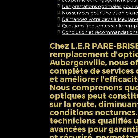
Des prestations optimales pour v
Nos services pour une vision claire
Demandez votre devis à Meulan-e
Questions fréquentes sur le rem
Conclusion et recommandations
Chez L.E.R PARE-BRISE
remplacement d'optiq
Aubergenville, nous 
complète de services 
et améliorer l'efficaci
Nous comprenons que 
optiques peut consti
sur la route, diminuant
conditions nocturnes.
techniciens qualifiés 
avancées pour garantir
et sécurisé, permettan