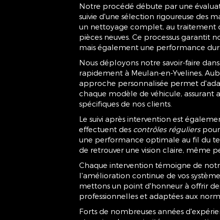
Notre procédé débute par une évaluati
suivie d'une sélection rigoureuse des 
un nettoyage complet, au traitement de 
pièces neuves. Ce processus garantit no
mais également une performance durab
Nous déployons notre savoir-faire dans 
rapidement à Meulan-en-Yvelines, Auber
approche personnalisée permet d'adapt
chaque modèle de véhicule, assurant a
spécifiques de nos clients.
Le suivi après intervention est égaleme
effectuent des
contrôles réguliers
pour 
une performance optimale au fil du 
de retrouver une vision claire, même pe
Chaque intervention témoigne de not
l'amélioration continue de vos systèm
mettons un point d'honneur à offrir des
professionnelles et adaptées aux norme
Forts de nombreuses années d'expérien