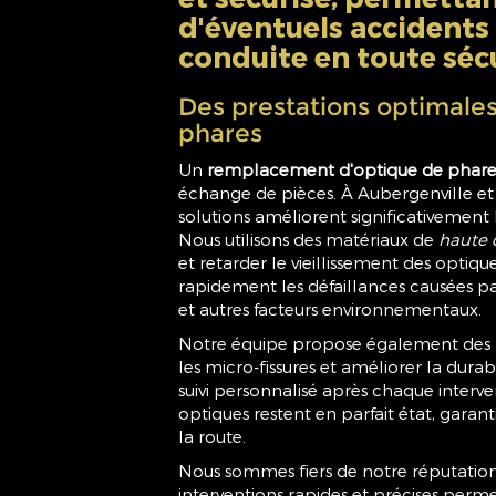
d'éventuels accidents 
conduite en toute sécu
Des prestations optimale
phares
Un
remplacement d'optique de phare 
échange de pièces. À Aubergenville et 
solutions améliorent significativement l
Nous utilisons des matériaux de
haute 
et retarder le vieillissement des optiq
rapidement les défaillances causées par
et autres facteurs environnementaux.
Notre équipe propose également des
les micro-fissures et améliorer la durab
suivi personnalisé après chaque interv
optiques restent en parfait état, garant
la route.
Nous sommes fiers de notre réputation
interventions rapides et précises perme