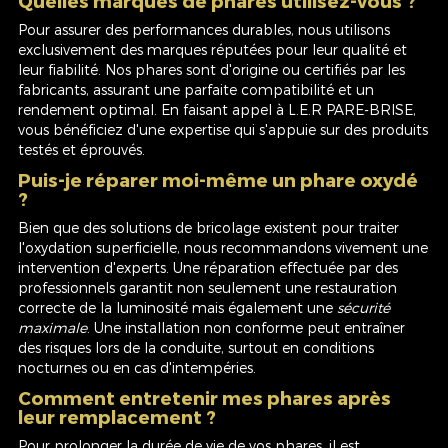
Quelles marques de phares utilisez-vous ?
Pour assurer des performances durables, nous utilisons
exclusivement des marques réputées pour leur qualité et
leur fiabilité. Nos phares sont d'origine ou certifiés par les
fabricants, assurant une parfaite compatibilité et un
rendement optimal. En faisant appel à L.E.R PARE-BRISE,
vous bénéficiez d'une expertise qui s'appuie sur des produits
testés et éprouvés.
Puis-je réparer moi-même un phare oxydé
?
Bien que des solutions de bricolage existent pour traiter
l'oxydation superficielle, nous recommandons vivement une
intervention d'experts. Une réparation effectuée par des
professionnels garantit non seulement une restauration
correcte de la luminosité mais également une
sécurité
maximale
. Une installation non conforme peut entraîner
des risques lors de la conduite, surtout en conditions
nocturnes ou en cas d'intempéries.
Comment entretenir mes phares après
leur remplacement ?
Pour prolonger la durée de vie de vos phares, il est