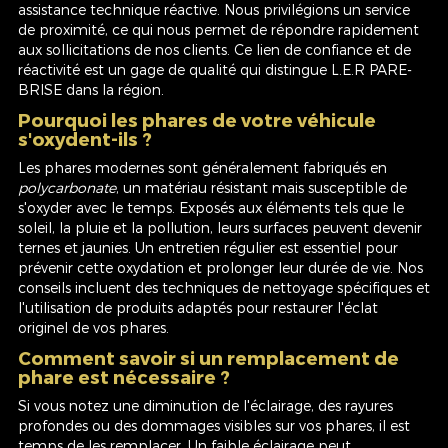
assistance technique réactive. Nous privilégions un service
de proximité, ce qui nous permet de répondre rapidement
aux sollicitations de nos clients. Ce lien de confiance et de
réactivité est un gage de qualité qui distingue L.E.R PARE-
BRISE dans la région.
Pourquoi les phares de votre véhicule
s'oxydent-ils ?
Les phares modernes sont généralement fabriqués en
polycarbonate
, un matériau résistant mais susceptible de
s'oxyder avec le temps. Exposés aux éléments tels que le
soleil, la pluie et la pollution, leurs surfaces peuvent devenir
ternes et jaunies. Un entretien régulier est essentiel pour
prévenir cette oxydation et prolonger leur durée de vie. Nos
conseils incluent des techniques de nettoyage spécifiques et
l'utilisation de produits adaptés pour restaurer l'éclat
originel de vos phares.
Comment savoir si un remplacement de
phare est nécessaire ?
Si vous notez une diminution de l'éclairage, des rayures
profondes ou des dommages visibles sur vos phares, il est
temps de les remplacer. Un faible éclairage peut