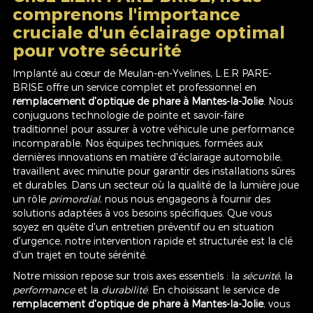
comprenons l'importance
cruciale d'un éclairage optimal
pour votre sécurité
Implanté au cœur de Meulan-en-Yvelines, L.E.R PARE-
BRISE offre un service complet et professionnel en
remplacement d'optique de phare à Mantes-la-Jolie
. Nous
conjuguons technologie de pointe et savoir-faire
traditionnel pour assurer à votre véhicule une performance
incomparable. Nos équipes techniques, formées aux
dernières innovations en matière d'éclairage automobile,
travaillent avec minutie pour garantir des installations sûres
et durables. Dans un secteur où la qualité de la lumière joue
un rôle
primordial
, nous nous engageons à fournir des
solutions adaptées à vos besoins spécifiques. Que vous
soyez en quête d'un entretien préventif ou en situation
d'urgence, notre intervention rapide et structurée est la clé
d'un trajet en toute sérénité.
Notre mission repose sur trois axes essentiels : la
sécurité
, la
performance
et la
durabilité
. En choisissant le service de
remplacement d'optique de phare à Mantes-la-Jolie
, vous