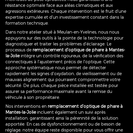
résistance optimale face aux aléas climatiques et aux
agressions extérieures. Chaque intervention est le fruit d'une
expertise cumulée et d'un investissement constant dans la
formation technique.
Dans notre atelier situé à Meulan-en-Yvelines, nous nous
appuyons sur des outils à la pointe de la technologie pour
diagnostiquer et traiter les problèmes d'éclairage. Le
processus de
remplacement d'optique de phare à Mantes-
la-Jolie
intègre un contrôle rigoureux, de la vérification des
connectiques à l'ajustement précis de l'optique. Cette
approche systématique nous permet de détecter
rapidement les signes d'oxydation, de vieillissement ou de
mauvais alignement qui pourraient compromettre votre
sécurité. De plus, chaque pièce installée est testée pour
assurer sa performance maximale avant la remise du
véhicule à son propriétaire.
Nos interventions en
remplacement d'optique de phare à
Mantes-la-Jolie
incluent également un suivi après
installation, garantissant ainsi la pérennité de la solution
apportée. En cas de dysfonctionnement ou de besoin de
réglage, notre équipe reste disponible pour vous offrir une