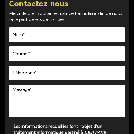
Contactez-nous
Merci de bien vouloir remplir ce formulaire afin de nous
faire part de vos demandes.
Les informations recueillies font l’objet d’un
traitement informatique destiné à
L.E.R PARE-