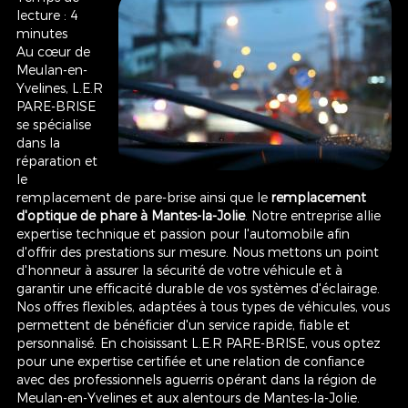
lecture : 4
minutes
Au cœur de
Meulan-en-
Yvelines, L.E.R
PARE-BRISE
se spécialise
dans la
réparation et
le
remplacement de pare-brise ainsi que le
remplacement
d'optique de phare à Mantes-la-Jolie
. Notre entreprise allie
expertise technique et passion pour l'automobile afin
d'offrir des prestations sur mesure. Nous mettons un point
d'honneur à assurer la sécurité de votre véhicule et à
garantir une efficacité durable de vos systèmes d'éclairage.
Nos offres flexibles, adaptées à tous types de véhicules, vous
permettent de bénéficier d'un service rapide, fiable et
personnalisé. En choisissant L.E.R PARE-BRISE, vous optez
pour une expertise certifiée et une relation de confiance
avec des professionnels aguerris opérant dans la région de
Meulan-en-Yvelines et aux alentours de Mantes-la-Jolie.