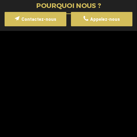
POURQUOI NOUS ?
Contactez-nous
Appelez-nous
Grande flexibilité
NOS PRESTATIONS